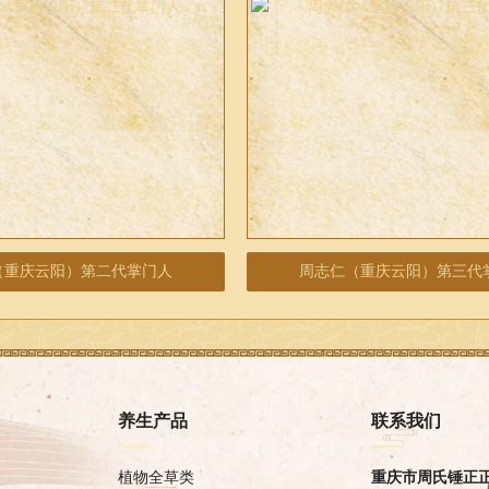
（重庆云阳）第二代掌门人
周志仁（重庆云阳）第三代
养生产品
联系我们
植物全草类
重庆市周氏锤正