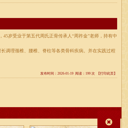
，45岁受业于第五代周氏正骨传承人“周祚金”老师，持有中
擅长调理颈椎、腰椎、脊柱等各类骨科疾病。并在实践过程
发布时间：2026-01-19 阅读：199 次
【打印此页】