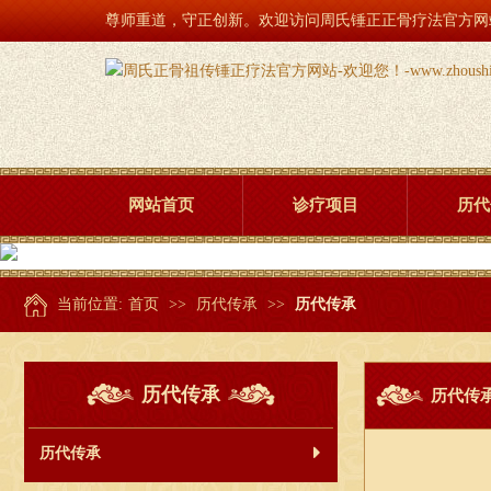
尊师重道，守正创新。欢迎访问周氏锤正正骨疗法官方网站！www.z
网站首页
诊疗项目
历代
当前位置:
首页
>>
历代传承
>>
历代传承
历代传承
历代传
历代传承