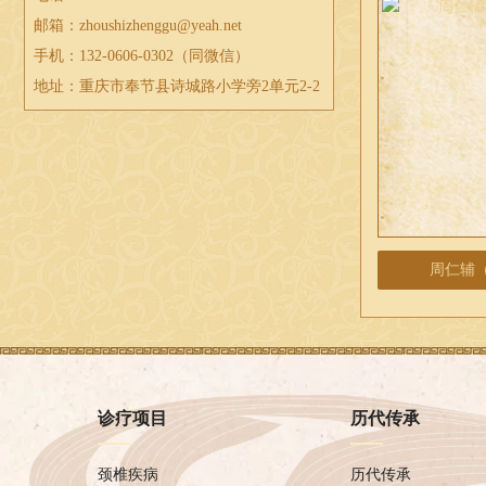
邮箱：zhoushizhenggu@yeah.net
手机：132-0606-0302（同微信）
地址：重庆市奉节县诗城路小学旁2单元2-2
周仁辅
诊疗项目
历代传承
颈椎疾病
历代传承